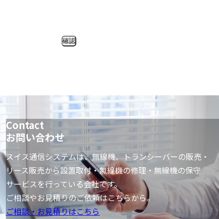
確認
Contact
お問い合わせ
スイス通信システムは、無線機、トランシーバーの販売・
リース販売から設置取付・
無線機の修理・無線機の保守
サービスを行っている会社です。
ご相談やお見積りのご依頼はこちらから。
ご相談・お見積りはこちら