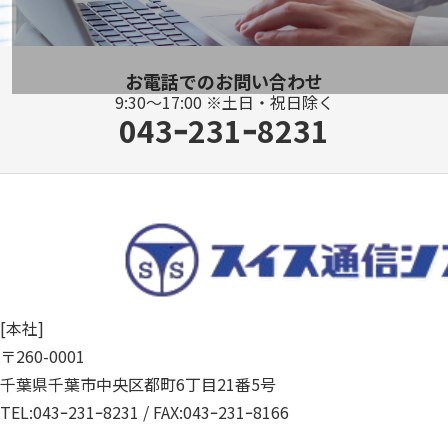
お電話でのお問い合わせ
9:30～17:00 ※土日・祝日除く
043ｰ231ｰ8231
[本社]
〒260-0001
千葉県千葉市中央区都町6丁目21番5号
TEL:
043ｰ231ｰ8231
/ FAX:043ｰ231ｰ8166