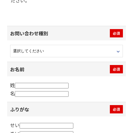
ださい。
お問い合わせ種別
必須
お名前
必須
姓
名
ふりがな
必須
せい