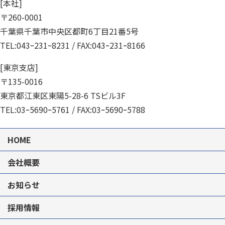
[本社]
〒260-0001
千葉県千葉市中央区都町6丁目21番5号
TEL:
043ｰ231ｰ8231
/ FAX:043ｰ231ｰ8166
[東京支店]
〒135-0016
東京都江東区東陽5-28-6 TSビル3F
TEL:
03ｰ5690ｰ5761
/ FAX:03ｰ5690ｰ5788
HOME
会社概要
お知らせ
採用情報